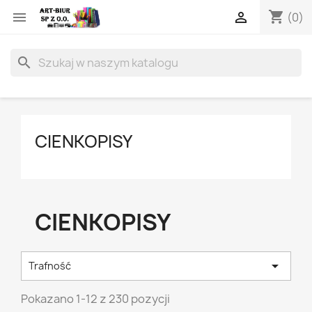
shopping_cart


(0)
search
CIENKOPISY
CIENKOPISY

Trafność
Pokazano 1-12 z 230 pozycji