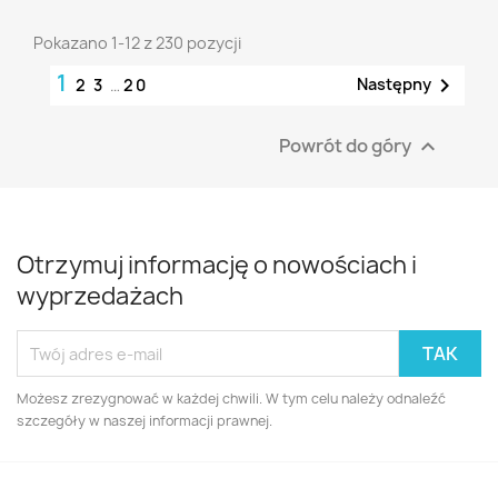
Pokazano 1-12 z 230 pozycji
1

Następny
2
3
…
20
Powrót do góry

Otrzymuj informację o nowościach i
wyprzedażach
Możesz zrezygnować w każdej chwili. W tym celu należy odnaleźć
szczegóły w naszej informacji prawnej.