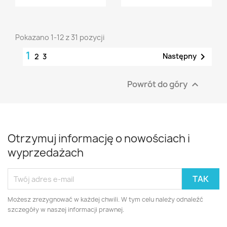
Pokazano 1-12 z 31 pozycji
1

Następny
2
3
Powrót do góry

Otrzymuj informację o nowościach i
wyprzedażach
Możesz zrezygnować w każdej chwili. W tym celu należy odnaleźć
szczegóły w naszej informacji prawnej.