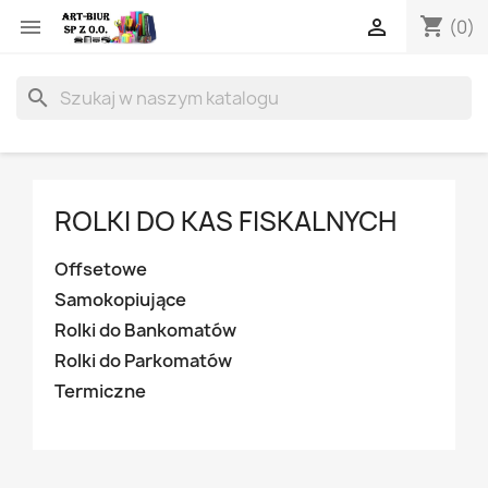
shopping_cart


(0)
search
ROLKI DO KAS FISKALNYCH
Offsetowe
Samokopiujące
Rolki do Bankomatów
Rolki do Parkomatów
Termiczne