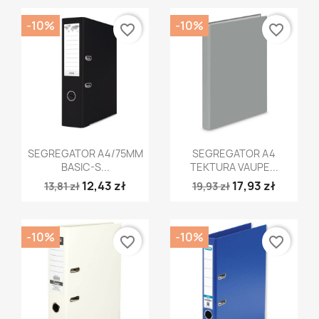
-10%
-10%
favorite_border
favorite_border
Szybki podgląd
Szybki podgląd


SEGREGATOR A4/75MM
SEGREGATOR A4
BASIC-S...
TEKTURA VAUPE...
12,43 zł
17,93 zł
13,81 zł
19,93 zł
-10%
-10%
favorite_border
favorite_border