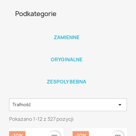
Podkategorie
ZAMIENNE
ORYGINALNE
ZESPOLY BEBNA

Trafność
Pokazano 1-12 z 327 pozycji
-10%
-10%