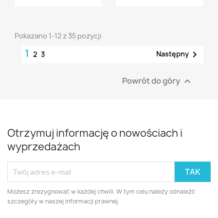
Pokazano 1-12 z 35 pozycji
1

Następny
2
3
Powrót do góry

Otrzymuj informację o nowościach i
wyprzedażach
Możesz zrezygnować w każdej chwili. W tym celu należy odnaleźć
szczegóły w naszej informacji prawnej.