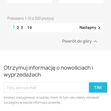
Pokazano 1-12 z 220 pozycji
1

Następny
2
3
…
19
Powrót do góry

Otrzymuj informację o nowościach i
wyprzedażach
Możesz zrezygnować w każdej chwili. W tym celu należy odnaleźć
szczegóły w naszej informacji prawnej.