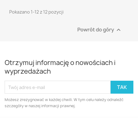
Pokazano 1-12 z 12 pozycji
Powrót do góry

Otrzymuj informację o nowościach i
wyprzedażach
Możesz zrezygnować w każdej chwili. W tym celu należy odnaleźć
szczegóły w naszej informacji prawnej.