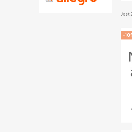
Jest 
-10