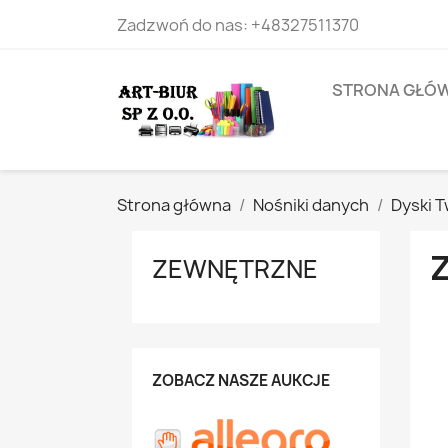
Zadzwoń do nas:
+48327511370
STRONA GŁÓ
Strona główna
Nośniki danych
Dyski 
ZEWNĘTRZNE
ZOBACZ NASZE AUKCJE