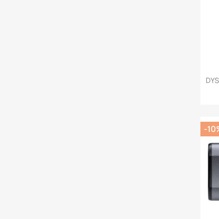
DYS
-10