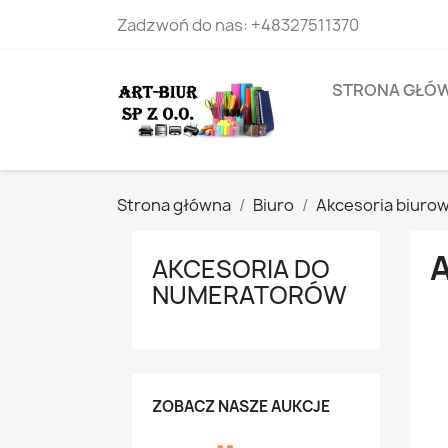
Zadzwoń do nas:
+48327511370
STRONA GŁÓ
Strona główna
Biuro
Akcesoria biuro
AKCESORIA DO
NUMERATORÓW
ZOBACZ NASZE AUKCJE