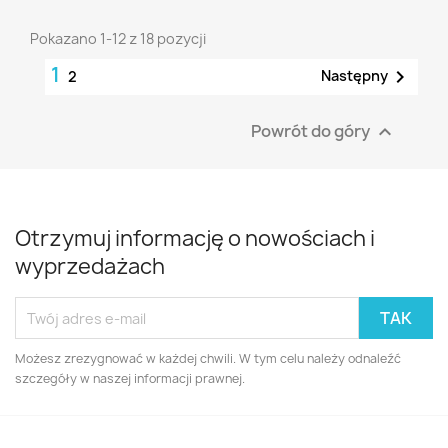
Pokazano 1-12 z 18 pozycji
1

Następny
2
Powrót do góry

Otrzymuj informację o nowościach i
wyprzedażach
Możesz zrezygnować w każdej chwili. W tym celu należy odnaleźć
szczegóły w naszej informacji prawnej.