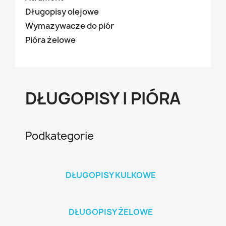
Długopisy olejowe
Wymazywacze do piór
Pióra żelowe
DŁUGOPISY I PIÓRA
Podkategorie
DŁUGOPISY KULKOWE
DŁUGOPISY ŻELOWE