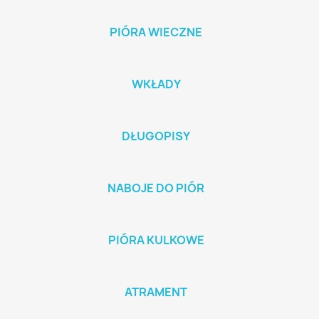
PIÓRA WIECZNE
WKŁADY
DŁUGOPISY
NABOJE DO PIÓR
PIÓRA KULKOWE
ATRAMENT