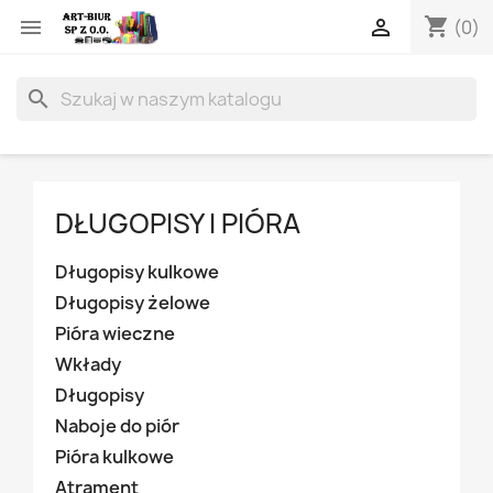
shopping_cart


(0)
search
DŁUGOPISY I PIÓRA
Długopisy kulkowe
Długopisy żelowe
Pióra wieczne
Wkłady
Długopisy
Naboje do piór
Pióra kulkowe
Atrament