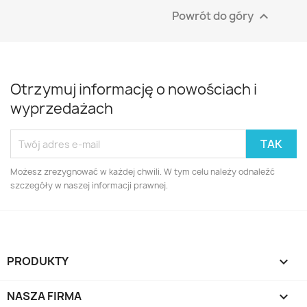
Powrót do góry

Otrzymuj informację o nowościach i
wyprzedażach
Możesz zrezygnować w każdej chwili. W tym celu należy odnaleźć
szczegóły w naszej informacji prawnej.
PRODUKTY

NASZA FIRMA
