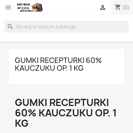
shopping_cart


(0)
search
GUMKI RECEPTURKI 60%
KAUCZUKU OP. 1 KG
GUMKI RECEPTURKI
60% KAUCZUKU OP. 1
KG