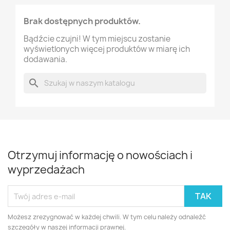
Brak dostępnych produktów.
Bądźcie czujni! W tym miejscu zostanie
wyświetlonych więcej produktów w miarę ich
dodawania.
search
Otrzymuj informację o nowościach i
wyprzedażach
Możesz zrezygnować w każdej chwili. W tym celu należy odnaleźć
szczegóły w naszej informacji prawnej.