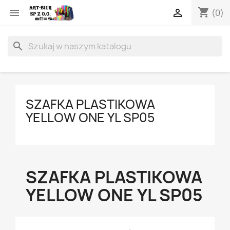
shopping_cart


(0)
search
SZAFKA PLASTIKOWA
YELLOW ONE YL SP05
SZAFKA PLASTIKOWA
YELLOW ONE YL SP05