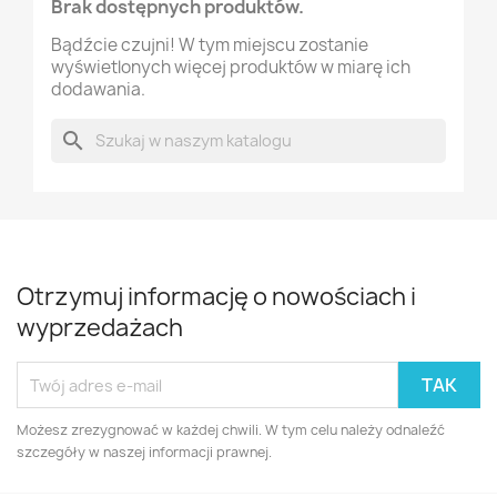
Brak dostępnych produktów.
Bądźcie czujni! W tym miejscu zostanie
wyświetlonych więcej produktów w miarę ich
dodawania.
search
Otrzymuj informację o nowościach i
wyprzedażach
Możesz zrezygnować w każdej chwili. W tym celu należy odnaleźć
szczegóły w naszej informacji prawnej.