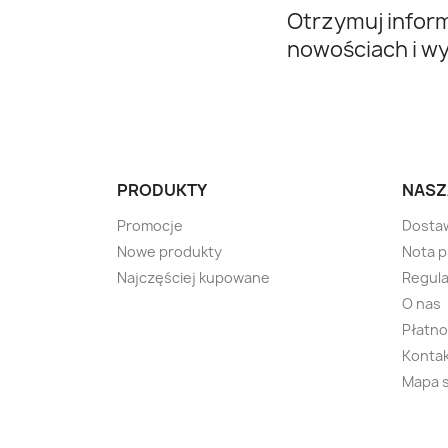
Otrzymuj infor
nowościach i w
PRODUKTY
NASZ
Promocje
Dosta
Nowe produkty
Nota 
Najczęściej kupowane
Regula
O nas
Płatno
Kontak
Mapa 