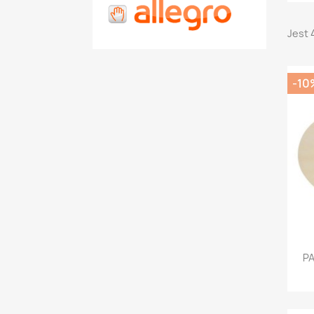
Jest 
-10
PA