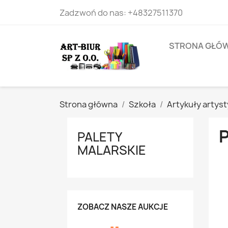
Zadzwoń do nas:
+48327511370
STRONA GŁÓ
Strona główna
Szkoła
Artykuły artys
PALETY
MALARSKIE
ZOBACZ NASZE AUKCJE