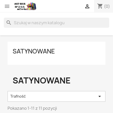
shopping_cart


(0)
search
SATYNOWANE
SATYNOWANE

Trafność
Pokazano 1-11 z 11 pozycji