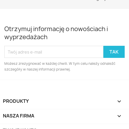
Otrzymuj informację o nowościach i
wyprzedażach
Możesz zrezygnować w każdej chwili. W tym celu należy odnaleźć
szczegóły w naszej informacji prawnej.
PRODUKTY

NASZA FIRMA
