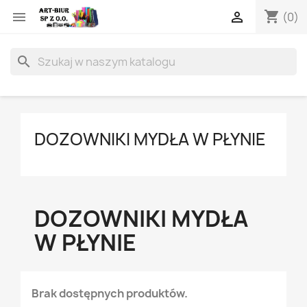
shopping_cart


(0)
search
DOZOWNIKI MYDŁA W PŁYNIE
DOZOWNIKI MYDŁA
W PŁYNIE
Brak dostępnych produktów.