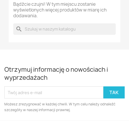
Bądźcie czujni! W tym miejscu zostanie
wyświetlonych więcej produktów w miarę ich
dodawania.
search
Otrzymuj informację o nowościach i
wyprzedażach
Możesz zrezygnować w każdej chwili. W tym celu należy odnaleźć
szczegóły w naszej informacji prawnej.