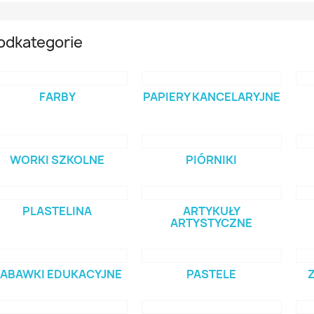
odkategorie
FARBY
PAPIERY KANCELARYJNE
WORKI SZKOLNE
PIÓRNIKI
PLASTELINA
ARTYKUŁY
ARTYSTYCZNE
ABAWKI EDUKACYJNE
PASTELE
Z