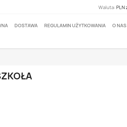
Waluta:
PLN 
WNA
DOSTAWA
REGULAMIN UŻYTKOWANIA
O NAS
SZKOŁA