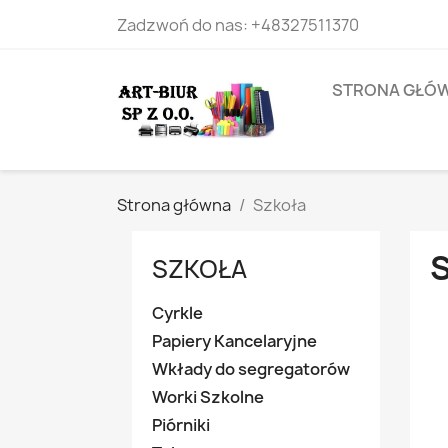
Zadzwoń do nas:
+48327511370
STRONA GŁÓ
Strona główna
Szkoła
SZKOŁA
Cyrkle
Papiery Kancelaryjne
Wkłady do segregatorów
Worki Szkolne
Piórniki