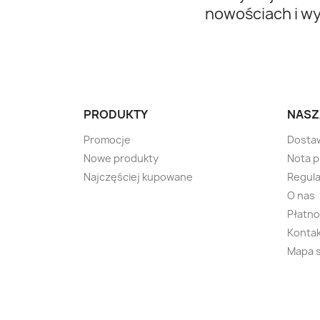
nowościach i w
PRODUKTY
NASZ
Promocje
Dosta
Nowe produkty
Nota 
Najczęściej kupowane
Regula
O nas
Płatno
Kontak
Mapa 