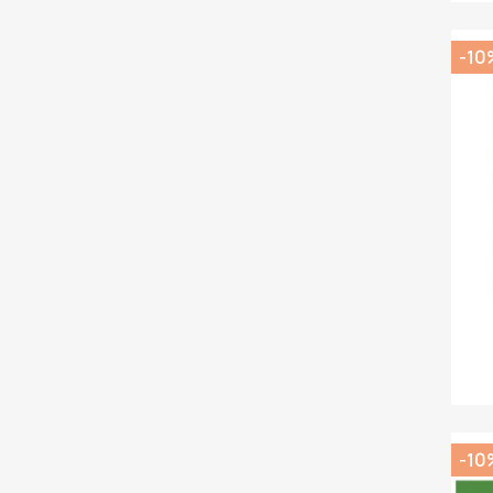
-10
-10