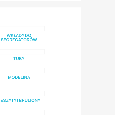
WKŁADY DO
SEGREGATORÓW
TUBY
MODELINA
ESZYTY I BRULIONY