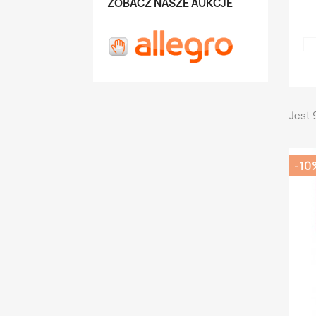
ZOBACZ NASZE AUKCJE
Jest 
-10