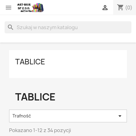
shopping_cart


(0)
search
TABLICE
TABLICE

Trafność
Pokazano 1-12 z 34 pozycji