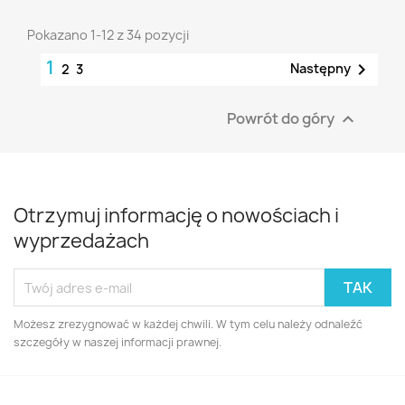
Pokazano 1-12 z 34 pozycji
1

Następny
2
3
Powrót do góry

Otrzymuj informację o nowościach i
wyprzedażach
Możesz zrezygnować w każdej chwili. W tym celu należy odnaleźć
szczegóły w naszej informacji prawnej.