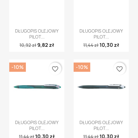
Szybki podgląd
Szybki podgląd


DŁUGOPIS OLEJOWY
DŁUGOPIS OLEJOWY
PILOT...
PILOT...
9,82 zł
10,30 zł
10,92 zł
11,44 zł
-10%
-10%
favorite_border
favorite_border
Szybki podgląd
Szybki podgląd


DŁUGOPIS OLEJOWY
DŁUGOPIS OLEJOWY
PILOT...
PILOT...
10,30 zł
10,30 zł
11,44 zł
11,44 zł