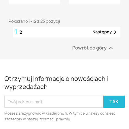
Pokazano 1-12 z 23 pozycji
1

Następny
2
Powrót do góry

Otrzymuj informację o nowościach i
wyprzedażach
Możesz zrezygnować w każdej chwili. W tym celu należy odnaleźć
szczegóły w naszej informacji prawnej.