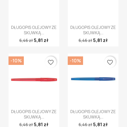
Szybki podgląd
Szybki podgląd


DŁUGOPIS OLEJOWY ZE
DŁUGOPIS OLEJOWY ZE
SKUWKĄ...
SKUWKĄ...
5,81 zł
5,81 zł
6,46 zł
6,46 zł
-10%
-10%
favorite_border
favorite_border
Szybki podgląd
Szybki podgląd


DŁUGOPIS OLEJOWY ZE
DŁUGOPIS OLEJOWY ZE
SKUWKĄ...
SKUWKĄ...
5,81 zł
5,81 zł
6,46 zł
6,46 zł