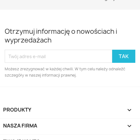
Otrzymuj informację o nowościach i
wyprzedażach
Możesz zrezygnować w każdej chwili. W tym celu należy odnaleźć
szczegóły w naszej informacji prawnej.
PRODUKTY

NASZA FIRMA
