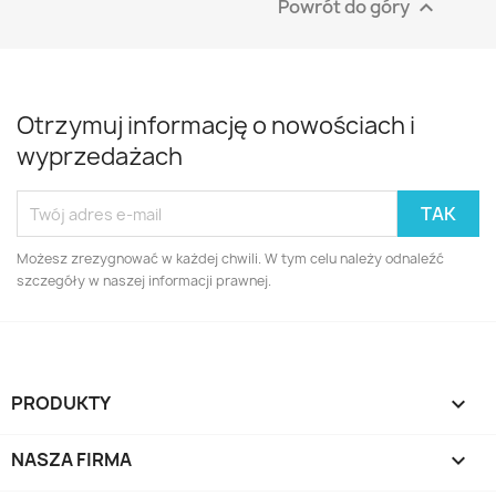
Powrót do góry

Otrzymuj informację o nowościach i
wyprzedażach
Możesz zrezygnować w każdej chwili. W tym celu należy odnaleźć
szczegóły w naszej informacji prawnej.
PRODUKTY

NASZA FIRMA
