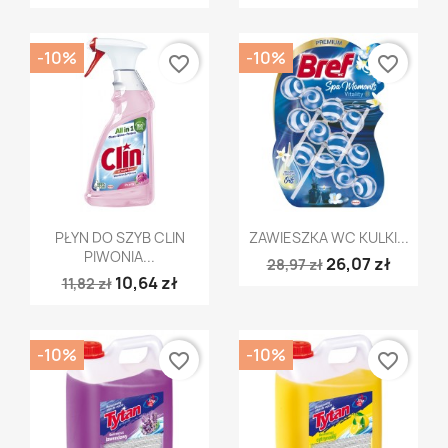
-10%
-10%
favorite_border
favorite_border
Szybki podgląd
Szybki podgląd


PŁYN DO SZYB CLIN
ZAWIESZKA WC KULKI...
PIWONIA...
26,07 zł
28,97 zł
10,64 zł
11,82 zł
-10%
-10%
favorite_border
favorite_border