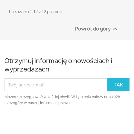
Pokazano 1-12 z 12 pozycji
Powrót do góry

Otrzymuj informację o nowościach i
wyprzedażach
Możesz zrezygnować w każdej chwili. W tym celu należy odnaleźć
szczegóły w naszej informacji prawnej.