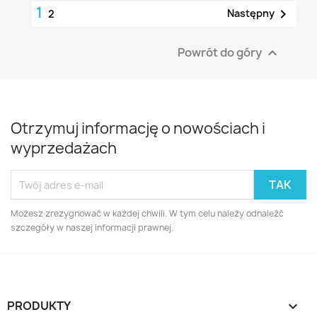
1

Następny
2
Powrót do góry

Otrzymuj informację o nowościach i
wyprzedażach
Możesz zrezygnować w każdej chwili. W tym celu należy odnaleźć
szczegóły w naszej informacji prawnej.
PRODUKTY
