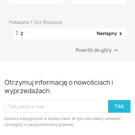
Pokazano 1-12 z 18 pozycji
1

Następny
2
Powrót do góry

Otrzymuj informację o nowościach i
wyprzedażach
Możesz zrezygnować w każdej chwili. W tym celu należy odnaleźć
szczegóły w naszej informacji prawnej.