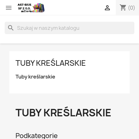
shopping_cart


(0)
search
TUBY KREŚLARSKIE
Tuby kreślarskie
TUBY KREŚLARSKIE
Podkategorie