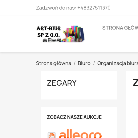
Zadzwoń do nas:
+48327511370
STRONA GŁÓ
Strona główna
Biuro
Organizacja biur
ZEGARY
ZOBACZ NASZE AUKCJE