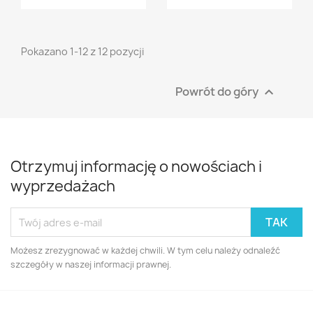
Pokazano 1-12 z 12 pozycji
Powrót do góry

Otrzymuj informację o nowościach i
wyprzedażach
Możesz zrezygnować w każdej chwili. W tym celu należy odnaleźć
szczegóły w naszej informacji prawnej.