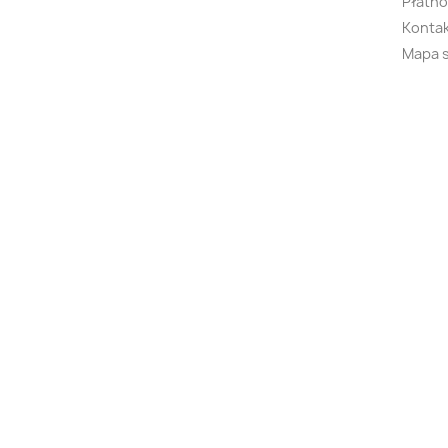
Płatno
Kontak
Mapa 