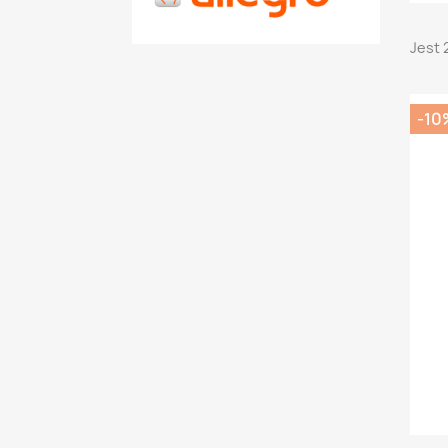
Jest 
-10