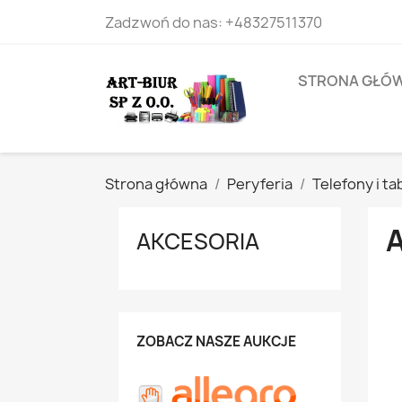
Zadzwoń do nas:
+48327511370
STRONA GŁÓ
Strona główna
Peryferia
Telefony i ta
AKCESORIA
ZOBACZ NASZE AUKCJE