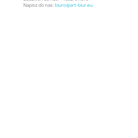
Napisz do nas:
biuro@art-biur.eu