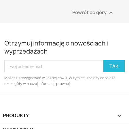
Powrót do góry

Otrzymuj informację o nowościach i
wyprzedażach
Możesz zrezygnować w każdej chwili. W tym celu należy odnaleźć
szczegóły w naszej informacji prawnej.
PRODUKTY
