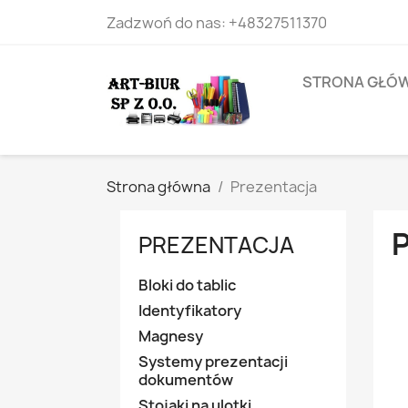
Zadzwoń do nas:
+48327511370
STRONA GŁÓ
Strona główna
Prezentacja
PREZENTACJA
Bloki do tablic
Identyfikatory
Magnesy
Systemy prezentacji
dokumentów
Stojaki na ulotki