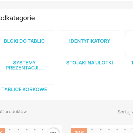
odkategorie
BLOKI DO TABLIC
IDENTYFIKATORY
SYSTEMY
STOJAKI NA ULOTKI
PREZENTACJI...
TABLICE KORKOWE
42 produktów.
Sortuj 
%
-10%