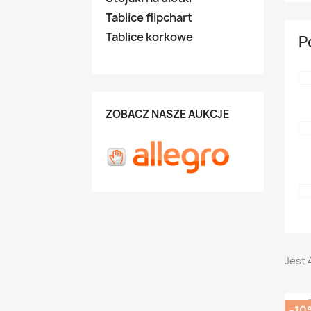
Tablice flipchart
Tablice korkowe
P
ZOBACZ NASZE AUKCJE
Jest 
-10