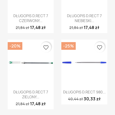
Szybki podgląd
Szybki podgląd


DŁUGOPIS D.RECT 7
DŁUGOPIS D.RECT 7
CZERWONY...
NIEBIESKI...
17,48 zł
17,48 zł
21,84 zł
21,84 zł
-20%
-25%
favorite_border
favorite_border
Szybki podgląd
Szybki podgląd


DŁUGOPIS D.RECT 7
DŁUGOPIS D.RECT 980...
ZIELONY...
30,33 zł
40,44 zł
17,48 zł
21,84 zł