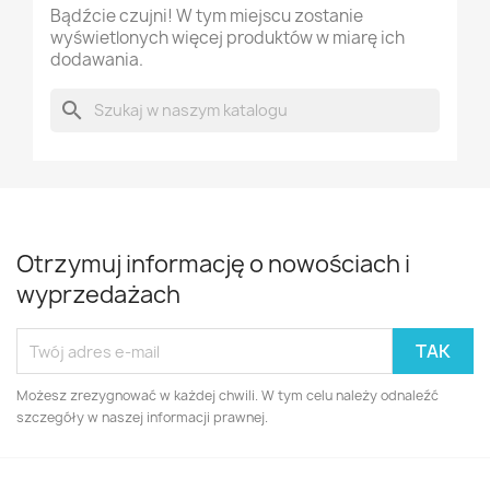
Bądźcie czujni! W tym miejscu zostanie
wyświetlonych więcej produktów w miarę ich
dodawania.
search
Otrzymuj informację o nowościach i
wyprzedażach
Możesz zrezygnować w każdej chwili. W tym celu należy odnaleźć
szczegóły w naszej informacji prawnej.