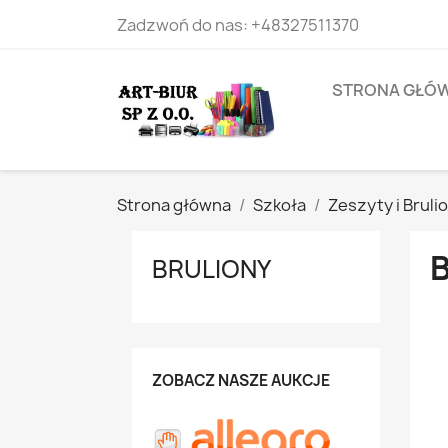
Zadzwoń do nas:
+48327511370
STRONA GŁÓ
Strona główna
Szkoła
Zeszyty i Bruli
BRULIONY
ZOBACZ NASZE AUKCJE