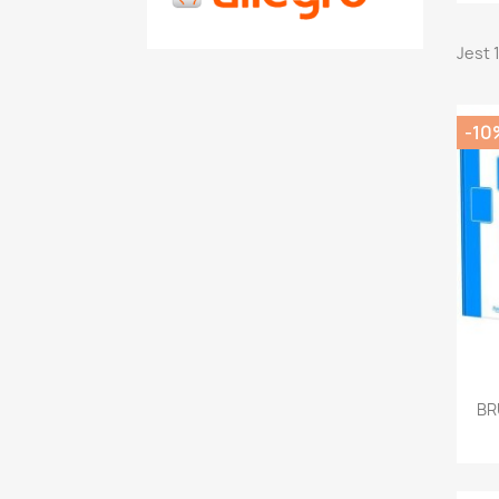
Jest 
-10
BR