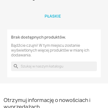
PŁASKIE
Brak dostępnych produktów.
Bądźcie czujni! W tym miejscu zostanie
wyświetlonych więcej produktów w miarę ich
dodawania.
search
Otrzymuj informację o nowościach i
wyprzedażach