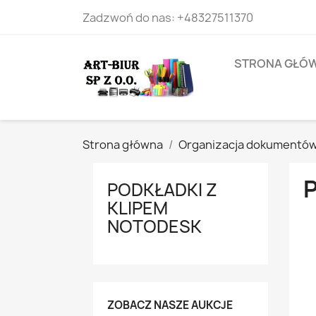
Zadzwoń do nas:
+48327511370
STRONA GŁÓ
Strona główna
Organizacja dokumentó
PODKŁADKI Z
KLIPEM
NOTODESK
ZOBACZ NASZE AUKCJE