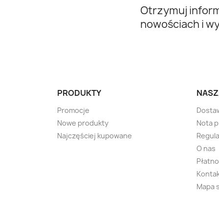
Otrzymuj infor
nowościach i w
PRODUKTY
NASZ
Promocje
Dosta
Nowe produkty
Nota 
Najczęściej kupowane
Regula
O nas
Płatno
Kontak
Mapa 