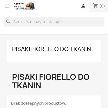
shopping_cart


(0)
search
PISAKI FIORELLO DO TKANIN
PISAKI FIORELLO DO
TKANIN
Brak dostępnych produktów.