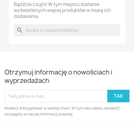
Bądźcie czujni! W tym miejscu zostanie
wyświetlonych więcej produktów w miarę ich
dodawania.
search
Otrzymuj informację o nowościach i
wyprzedażach
Możesz zrezygnować w każdej chwili. W tym celu należy odnaleźć
szczegóły w naszej informacji prawnej.