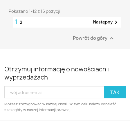
Pokazano 1-12 z 16 pozycji
1

Następny
2
Powrót do góry

Otrzymuj informację o nowościach i
wyprzedażach
Możesz zrezygnować w każdej chwili. W tym celu należy odnaleźć
szczegóły w naszej informacji prawnej.