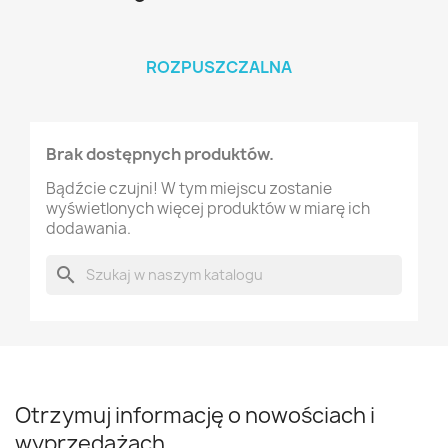
ROZPUSZCZALNA
Brak dostępnych produktów.
Bądźcie czujni! W tym miejscu zostanie
wyświetlonych więcej produktów w miarę ich
dodawania.
search
Otrzymuj informację o nowościach i
wyprzedażach