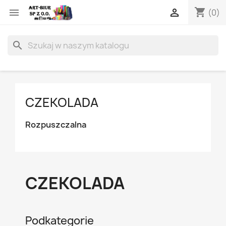
shopping_cart


(0)
search
CZEKOLADA
Rozpuszczalna
CZEKOLADA
Podkategorie