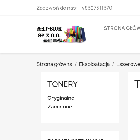
Zadzwoń do nas:
+48327511370
STRONA GŁÓ
Strona główna
Eksploatacja
Laserow
TONERY
Oryginalne
Zamienne