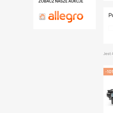
ZOBACZ NASZE AUKCJE
P
Jest 
-10