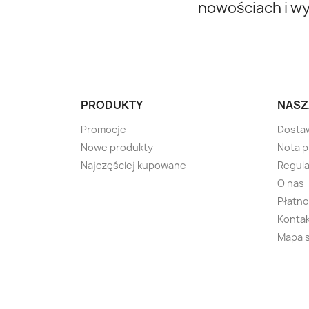
nowościach i w
PRODUKTY
NASZ
Promocje
Dosta
Nowe produkty
Nota 
Najczęściej kupowane
Regula
O nas
Płatno
Kontak
Mapa 