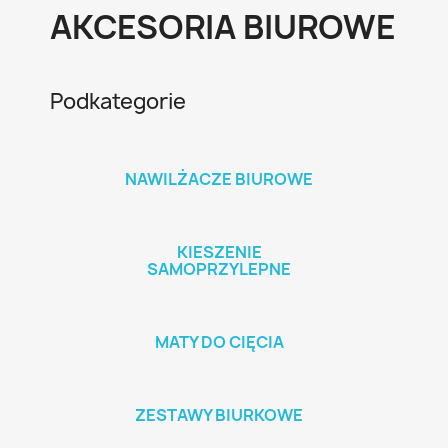
AKCESORIA BIUROWE
Podkategorie
NAWILŻACZE BIUROWE
KIESZENIE
SAMOPRZYLEPNE
MATY DO CIĘCIA
ZESTAWY BIURKOWE