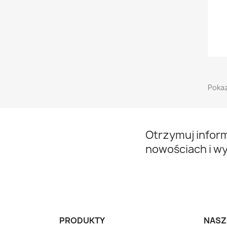
Pokaz
Otrzymuj infor
nowościach i w
PRODUKTY
NASZ