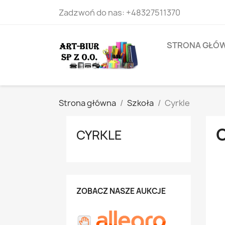
Zadzwoń do nas:
+48327511370
STRONA GŁÓ
Strona główna
Szkoła
Cyrkle
CYRKLE
ZOBACZ NASZE AUKCJE