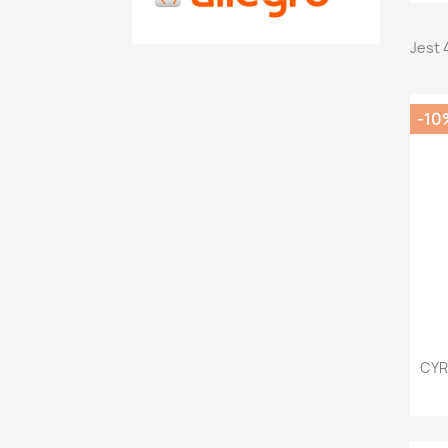
Jest 
-10
CYR