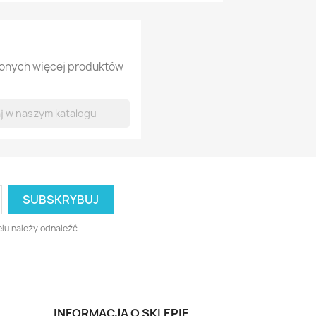
lonych więcej produktów
lu należy odnaleźć
INFORMACJA O SKLEPIE