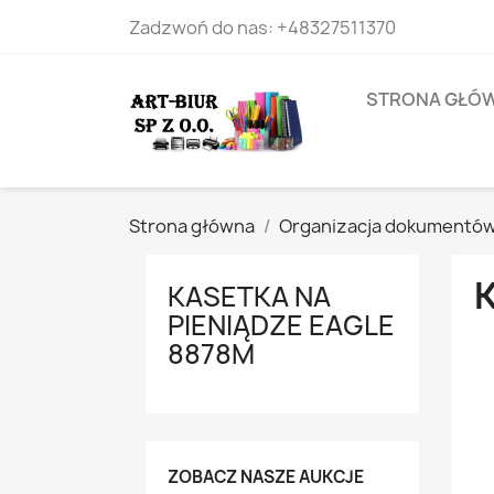
Zadzwoń do nas:
+48327511370
STRONA GŁÓ
Strona główna
Organizacja dokumentó
KASETKA NA
PIENIĄDZE EAGLE
8878M
ZOBACZ NASZE AUKCJE