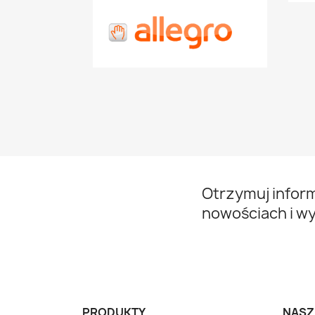
Otrzymuj infor
nowościach i w
PRODUKTY
NASZ