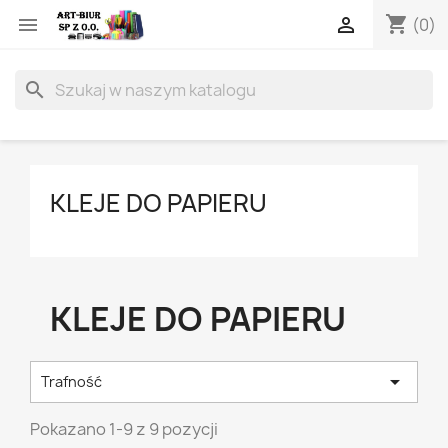
shopping_cart


(0)
search
KLEJE DO PAPIERU
KLEJE DO PAPIERU

Trafność
Pokazano 1-9 z 9 pozycji