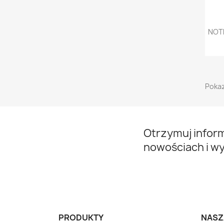
NOT
Pokaz
Otrzymuj infor
nowościach i w
PRODUKTY
NASZ