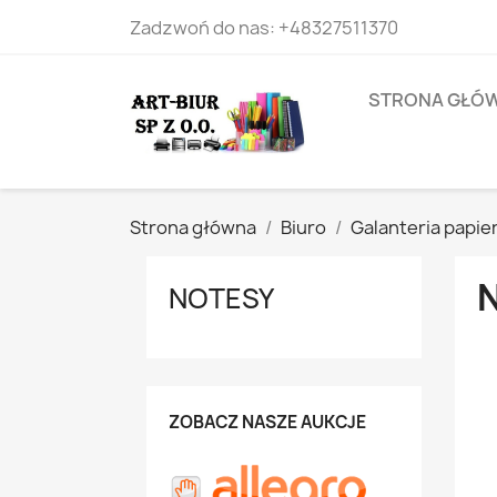
Zadzwoń do nas:
+48327511370
STRONA GŁÓ
Strona główna
Biuro
Galanteria papie
NOTESY
ZOBACZ NASZE AUKCJE