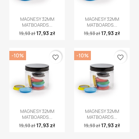
Szybki podgląd
Szybki podgląd


MAGNESY 32MM
MAGNESY 32MM
MATBOARDS...
MATBOARDS...
17,93 zł
17,93 zł
19,93 zł
19,93 zł
-10%
-10%
favorite_border
favorite_border
Szybki podgląd
Szybki podgląd


MAGNESY 32MM
MAGNESY 32MM
MATBOARDS...
MATBOARDS...
17,93 zł
17,93 zł
19,93 zł
19,93 zł