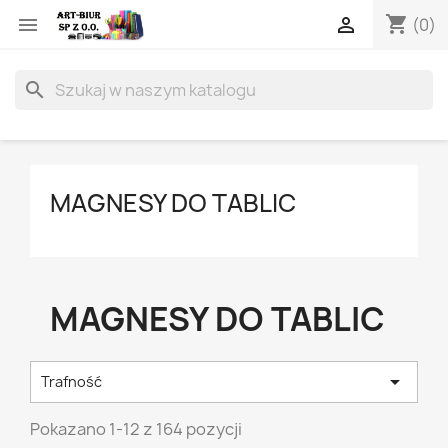
shopping_cart


(0)
search
MAGNESY DO TABLIC
MAGNESY DO TABLIC

Trafność
Pokazano 1-12 z 164 pozycji