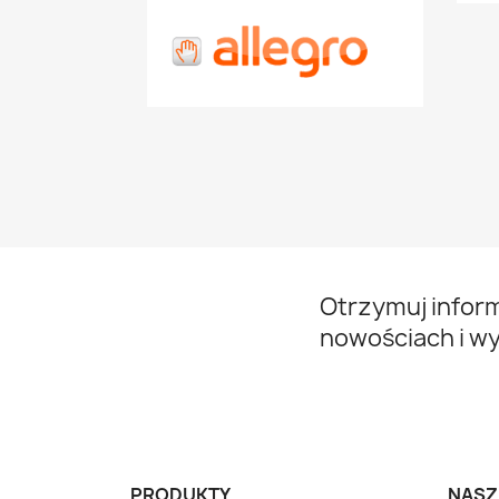
Otrzymuj infor
nowościach i w
PRODUKTY
NASZ