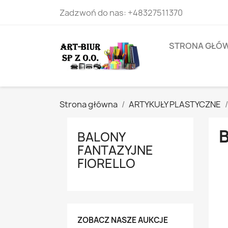
Zadzwoń do nas:
+48327511370
STRONA GŁÓ
Strona główna
ARTYKUŁY PLASTYCZNE
BALONY
FANTAZYJNE
FIORELLO
ZOBACZ NASZE AUKCJE