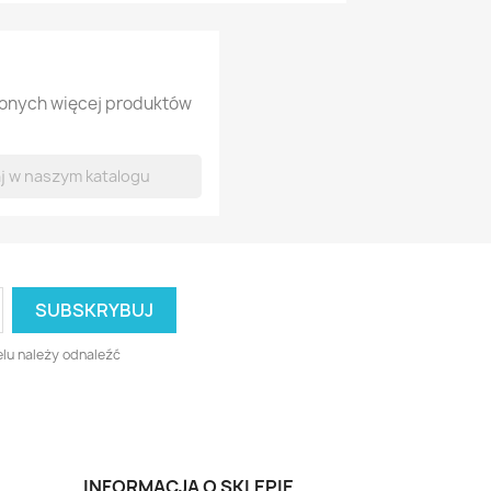
lonych więcej produktów
lu należy odnaleźć
INFORMACJA O SKLEPIE