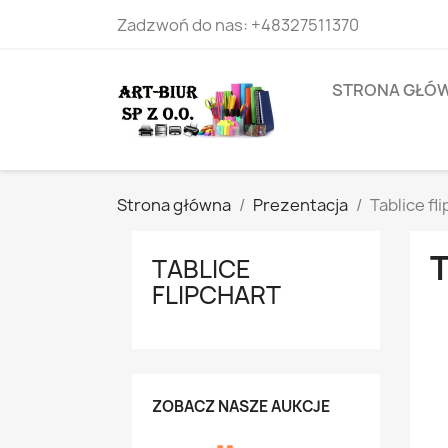
Zadzwoń do nas:
+48327511370
STRONA GŁÓ
Strona główna
Prezentacja
Tablice fl
TABLICE
FLIPCHART
ZOBACZ NASZE AUKCJE