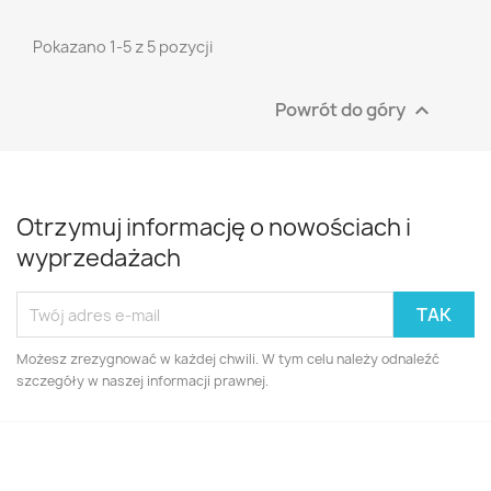
Pokazano 1-5 z 5 pozycji
Powrót do góry

Otrzymuj informację o nowościach i
wyprzedażach
Możesz zrezygnować w każdej chwili. W tym celu należy odnaleźć
szczegóły w naszej informacji prawnej.